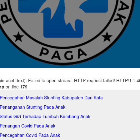
main-aceh.text): Failed to open stream: HTTP request failed! HTTP/1.1 
hp
on line
179
 Pencegahan Masalah Stunting Kabupaten Dan Kota
 Penanganan Stunting Pada Anak
 Status Gizi Terhadap Tumbuh Kembang Anak
 Penangan Covid Pada Anak
 Pencegahan Covid Pada Anak