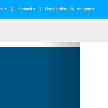
mi
Informasi
Merchandise
Anggota