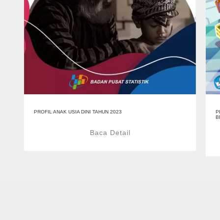
PROFIL ANAK USIA DINI TAHUN 2023
P
B
Baca Detail