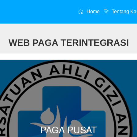
Home
Tentang Ka
WEB PAGA TERINTEGRASI
PAGA PUSAT